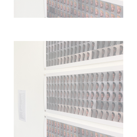
CASCADES : LEAP OF FAITH. TRANSMEDIALE FOTOGRAFIE