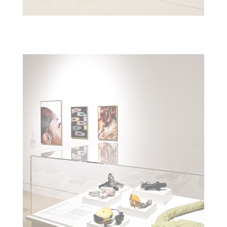
HAIRYTALES : KUNSTPALAST DÜSSELDORF