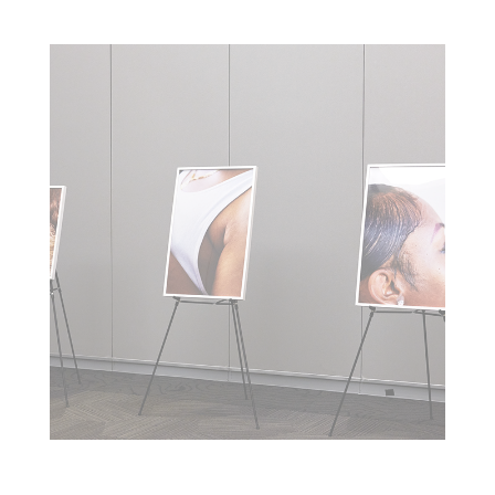
ME & MR. JONES : 13TH CAAR BIENNALE