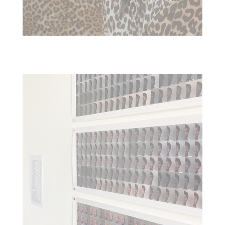
FLOW : GROW IT! SHOW IT!