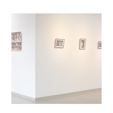
ME & MR. JONES : GALERIE GUBLIA