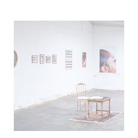
ME & MR. JONES : DÜSSELDORF PHOTO+ 2020