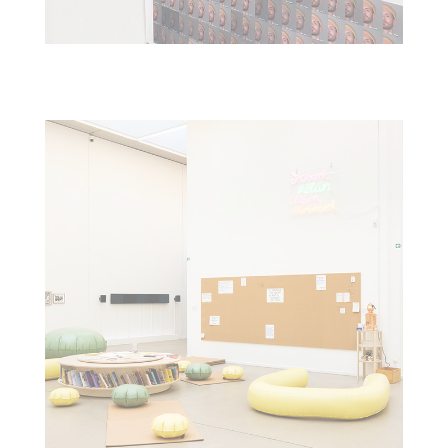
LIBRARY OF STRETCHING AND LOOSENING UP